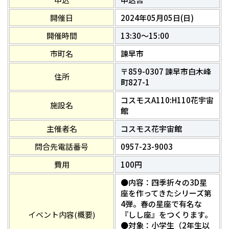
開催日
2024年05月05日(日)
開催時間
13:30～15:00
市町名
諫早市
〒859-0307 諫早市白木峰
住所
町827-1
コスモスA110:H110花宇宙
施設名
館
主催者名
コスモス花宇宙館
問合先電話番号
0957-23-9003
費用
100円
●内容：四季折々の3D星
座を作ってきたシリーズ第
4弾。春の星座で有名な
イベント内容(概要)
『しし座』をつくります。
●対象：小学生（2年生以