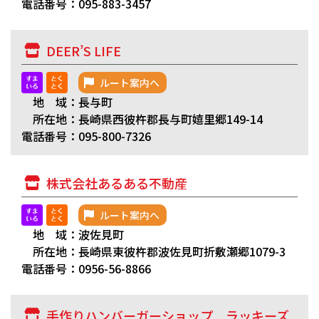
電話番号：095-883-3457
DEER’S LIFE
ルート案内へ
地 域：長与町
所在地：長崎県西彼杵郡長与町嬉里郷149-14
電話番号：095-800-7326
株式会社あるある不動産
ルート案内へ
地 域：波佐見町
所在地：長崎県東彼杵郡波佐見町折敷瀬郷1079-3
電話番号：0956-56-8866
手作りハンバーガーショップ ラッキーズ