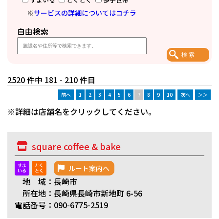
※
サービスの詳細についてはコチラ
自由検索
2520 件中 181 - 210 件目
前へ
1
2
3
4
5
6
7
8
9
10
次へ
＞＞
※詳細は店舗名をクリックしてください。
square coffee & bake
ルート案内へ
地 域：長崎市
所在地：長崎県長崎市新地町 6-56
電話番号：090-6775-2519