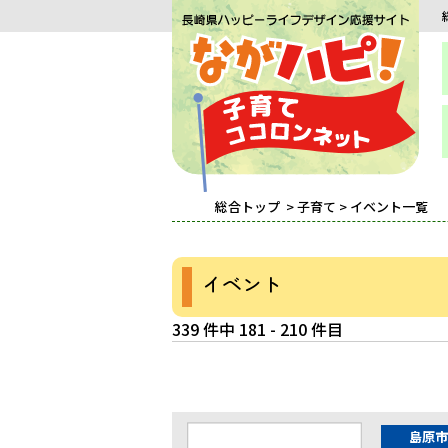
総合トップ
>
子育て
> イベント一覧
イベント
339 件中 181 - 210 件目
島原市