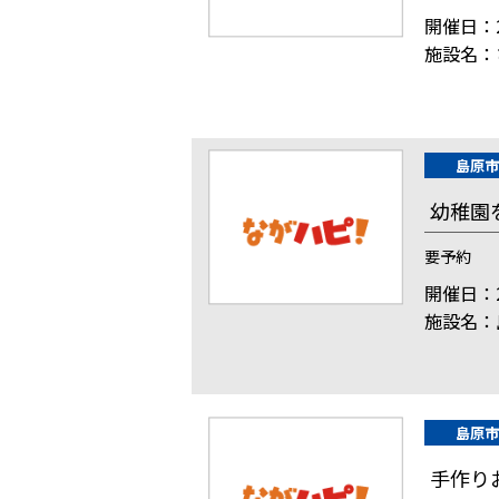
開催日：2
施設名：
島原市
幼稚園
要予約
開催日：2
施設名：
島原市
手作り