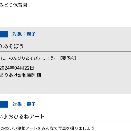
みどり保育園
対象：親子
りあそぼう
うに、のんびりあそびましょう。【要予約】
024年04月22日
ありあけ幼稚園別棟
対象：親子
い♪おひるねアート
のかわいい寝相アートをみんなで写真を撮りましょう