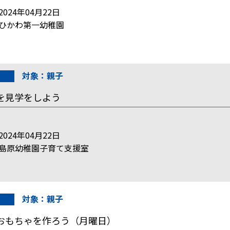
024年04月22日
ひかわ第一幼稚園
対象：親子
を見学をしよう
024年04月22日
島原幼稚園子育て支援室
対象：親子
おもちゃを作ろう（月曜日）