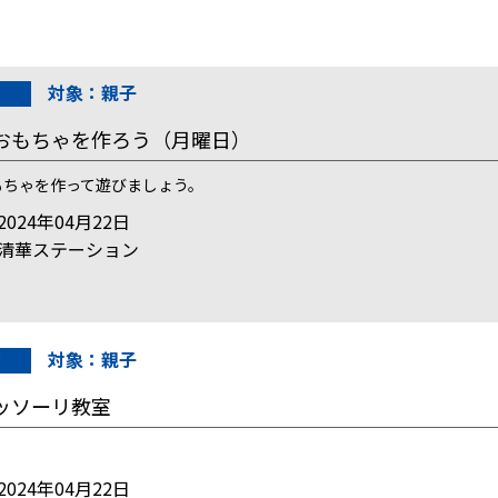
対象：親子
おもちゃを作ろう（月曜日）
もちゃを作って遊びましょう。
024年04月22日
清華ステーション
対象：親子
ッソーリ教室
024年04月22日