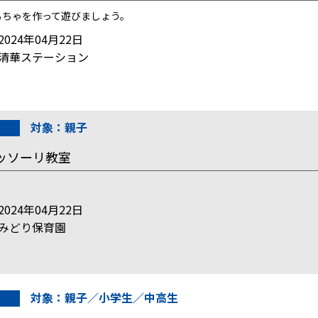
もちゃを作って遊びましょう。
024年04月22日
清華ステーション
対象：親子
ッソーリ教室
024年04月22日
みどり保育園
対象：親子／小学生／中高生