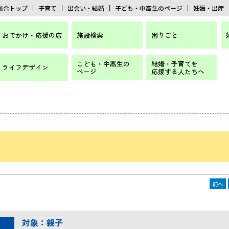
総合トップ
子育て
出会い・結婚
子ども・中高生のページ
妊娠・出産
おでかけ・応援の店
施設検索
困りごと
こども・中高生の
結婚・子育てを
ライフデザイン
ページ
応援する人たちへ
前へ
対象：親子