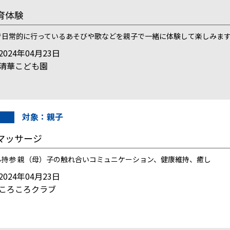
育体験
で日常的に行っているあそびや歌などを親子で一緒に体験して楽しみま
024年04月23日
清華こども園
対象：親子
マッサージ
ル持参 親（母）子の触れ合いコミュニケーション、健康維持、癒し
024年04月23日
ころころクラブ