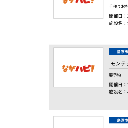
手作りお
開催日：2
施設名：
島原市
モンテ
要予約
開催日：2
施設名：
島原市