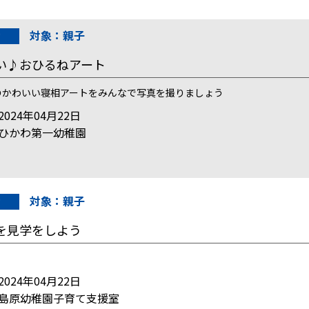
対象：親子
い♪おひるねアート
のかわいい寝相アートをみんなで写真を撮りましょう
024年04月22日
ひかわ第一幼稚園
対象：親子
を見学をしよう
024年04月22日
島原幼稚園子育て支援室