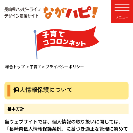
toggle
総合トップ
>
子育て
> プライバシーポリシー
個人情報保護について
基本方針
当ウェブサイトでは、個人情報の取り扱いに関しては、
「長崎県個人情報保護条例」に基づき適正な管理に努めて