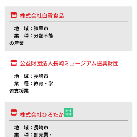
株式会社白雪食品
地 域：諫早市
業 種：分類不能
の産業
公益財団法人長崎ミュージアム振興財団
地 域：長崎市
業 種：教育・学
習支援業
株式会社ひろたか
地 域：長崎市
業 種：卸売業・