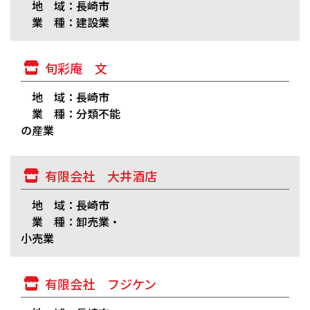
地 域：長崎市
業 種：建設業
旬彩庵 文
地 域：長崎市
業 種：分類不能
の産業
有限会社 大井酒店
地 域：長崎市
業 種：卸売業・
小売業
有限会社 フジケン