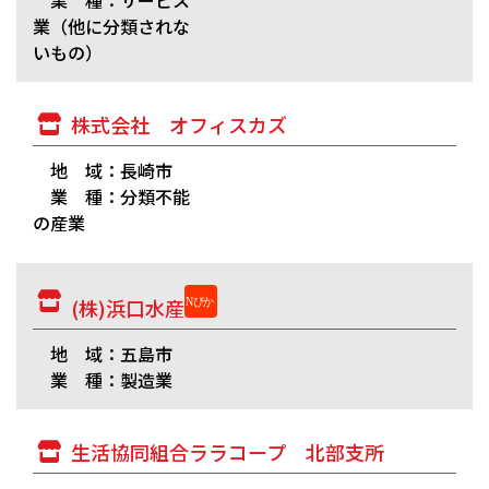
業 種：サービス
業（他に分類されな
いもの）
株式会社 オフィスカズ
地 域：長崎市
業 種：分類不能
の産業
(株)浜口水産
地 域：五島市
業 種：製造業
生活協同組合ララコープ 北部支所