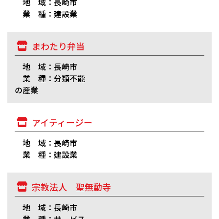
地 域：長崎市
業 種：建設業
まわたり弁当
地 域：長崎市
業 種：分類不能
の産業
アイティージー
地 域：長崎市
業 種：建設業
宗教法人 聖無動寺
地 域：長崎市