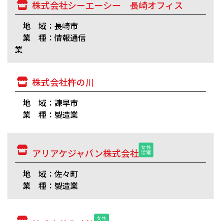
株式会社シーエーシー 長崎オフィス
地 域：長崎市
業 種：情報通信
業
株式会社杵の川
地 域：諫早市
業 種：製造業
アリアケジャパン株式会社
地 域：佐々町
業 種：製造業