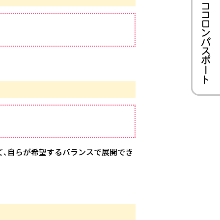
て､自らが希望するバランスで展開でき