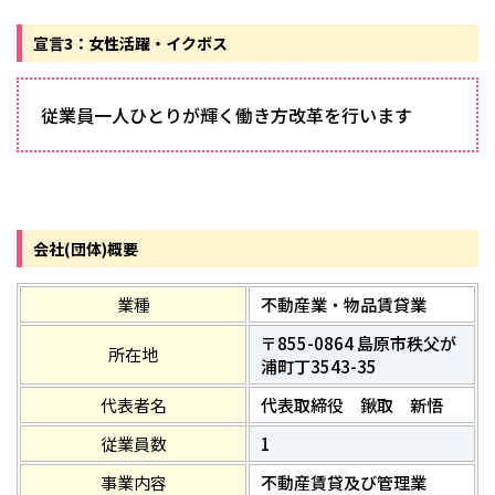
宣言3：女性活躍・イクボス
従業員一人ひとりが輝く働き方改革を行います
会社(団体)概要
業種
不動産業・物品賃貸業
〒855-0864 島原市秩父が
所在地
浦町丁3543-35
代表者名
代表取締役 鍬取 新悟
従業員数
1
事業内容
不動産賃貸及び管理業