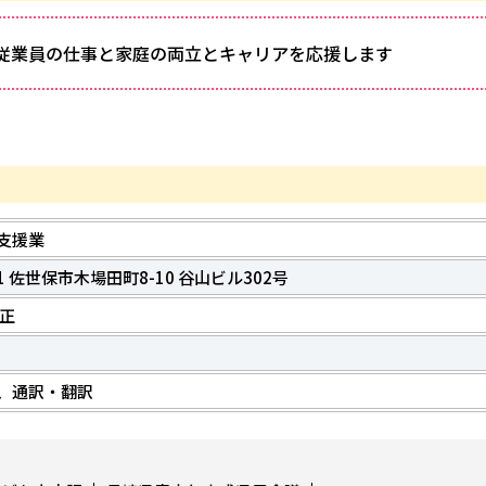
従業員の仕事と家庭の両立とキャリアを応援します
支援業
41 佐世保市木場田町8-10 谷山ビル302号
敏正
、通訳・翻訳