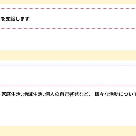
金を支給します
家庭生活､地域生活､個人の自己啓発など、 様々な活動につい