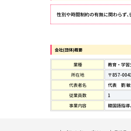
性別や時間制約の有無に関わらず､
会社(団体)概要
業種
教育・学習
所在地
〒857-00
代表者名
代表 劉 
従業員数
1
事業内容
韓国語指導