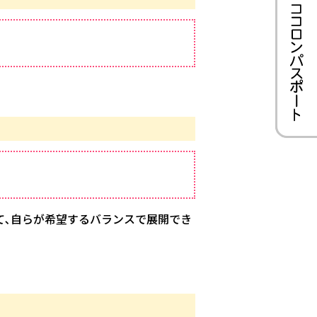
て､自らが希望するバランスで展開でき