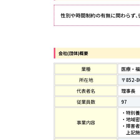
性別や時間制約の有無に関わらず､
会社(団体)概要
業種
医療・福
所在地
〒852-
代表者名
理事長 
従業員数
97
・特別養
・地域
事業内容
・障害者
上記施