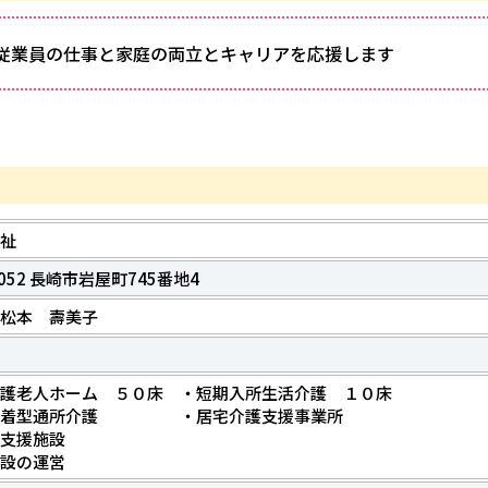
従業員の仕事と家庭の両立とキャリアを応援します
祉
8052 長崎市岩屋町745番地4
松本 壽美子
護老人ホーム ５０床 ・短期入所生活介護 １０床
密着型通所介護 ・居宅介護支援事業所
支援施設
設の運営