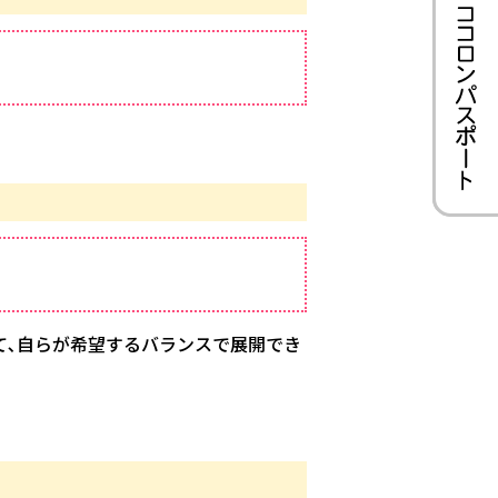
て､自らが希望するバランスで展開でき