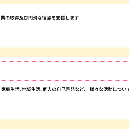
休業の取得及び円滑な復帰を支援します
家庭生活､地域生活､個人の自己啓発など、 様々な活動につい