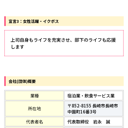
宣言3：女性活躍・イクボス
上司自身もライフを充実させ、部下のライフも応援
します
会社(団体)概要
業種
宿泊業・飲食サービス業
〒852-8155 長崎市長崎市
所在地
中園町16番3号
代表者名
代表取締役 岩永 誠