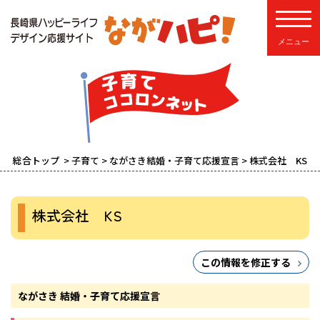
toggle
総合トップ
>
子育て
>
ながさき結婚・子育て応援宣言
> 株式会社 KS
株式会社 KS
この情報を修正する
ながさき 結婚・子育て応援宣言