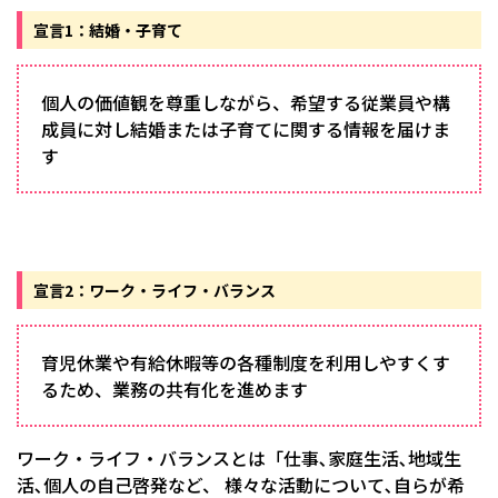
宣言1：結婚・子育て
個人の価値観を尊重しながら、希望する従業員や構
成員に対し結婚または子育てに関する情報を届けま
す
宣言2：ワーク・ライフ・バランス
育児休業や有給休暇等の各種制度を利用しやすくす
るため、業務の共有化を進めます
ワーク・ライフ・バランスとは「仕事､家庭生活､地域生
活､個人の自己啓発など、 様々な活動について､自らが希