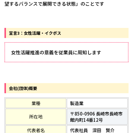
望するバランスで展開できる状態」のことです
宣言3：女性活躍・イクボス
女性活躍推進の意義を従業員に周知します
会社(団体)概要
業種
製造業
〒850-0906 長崎市長崎市
所在地
館内町14番12号
代表者名
代表社員 深田 賢介