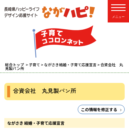
toggle
総合トップ
>
子育て
>
ながさき結婚・子育て応援宣言
> 合資会社 丸
見製パン所
合資会社 丸見製パン所
この情報を修正する
ながさき 結婚・子育て応援宣言