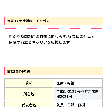
宣言3：女性活躍・イクボス
性別や時間制約の有無に関わらず､従業員の仕事と
家庭の両立とキャリアを応援します
会社(団体)概要
業種
医療・福祉
〒851-2126 長与町吉無田
所在地
郷2021-4
代表者名
院長 日野 直樹