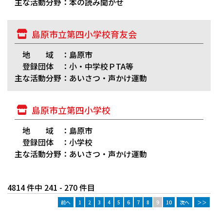
主な活動分野：本の読み聞かせ
島原市立第四小学校育友会
地 域 ：島原市
登録団体 ：小・中学校ＰTA等
主な活動分野：あいさつ・声かけ運動
島原市立第四小学校
地 域 ：島原市
登録団体 ：小学校
主な活動分野：あいさつ・声かけ運動
4814 件中 241 - 270 件目
前へ
1
2
3
4
5
6
7
8
9
10
次へ
＞＞