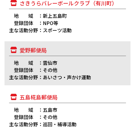
さきうらバレーボールクラブ（有川町）
地 域 ：新上五島町
登録団体 ：NPO等
主な活動分野：スポーツ活動
愛野郵便局
地 域 ：雲仙市
登録団体 ：その他
主な活動分野：あいさつ・声かけ運動
五島椛島郵便局
地 域 ：五島市
登録団体 ：その他
主な活動分野：巡回・補導活動