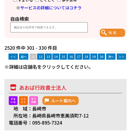
※
サービスの詳細についてはコチラ
自由検索
2520 件中 301 - 330 件目
＜＜
前へ
11
12
13
14
15
16
17
18
19
20
次へ
＞＞
※詳細は店舗名をクリックしてください。
あおば行政書士法人
ルート案内へ
地 域：長崎市
所在地：長崎県長崎市恵美須町7-12
電話番号：095-895-7324