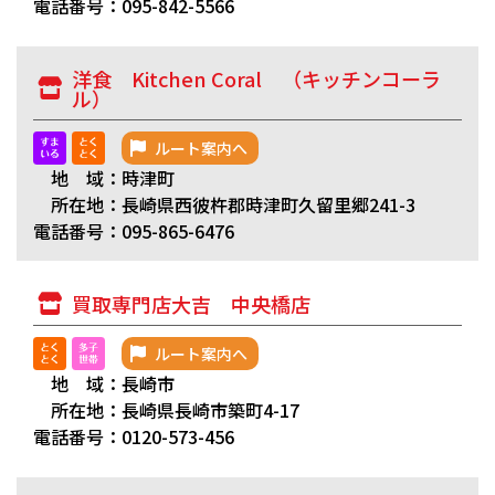
電話番号：095-842-5566
洋食 Kitchen Coral （キッチンコーラ
ル）
ルート案内へ
地 域：時津町
所在地：長崎県西彼杵郡時津町久留里郷241-3
電話番号：095-865-6476
買取専門店大吉 中央橋店
ルート案内へ
地 域：長崎市
所在地：長崎県長崎市築町4-17
電話番号：0120-573-456