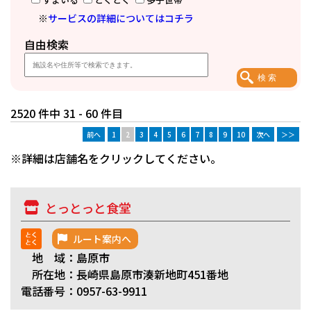
※
サービスの詳細についてはコチラ
自由検索
2520 件中 31 - 60 件目
前へ
1
2
3
4
5
6
7
8
9
10
次へ
＞＞
※詳細は店舗名をクリックしてください。
とっとっと食堂
ルート案内へ
地 域：島原市
所在地：長崎県島原市湊新地町451番地
電話番号：0957-63-9911