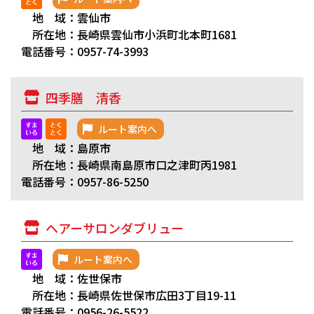
地 域：雲仙市
所在地：長崎県雲仙市小浜町北本町1681
電話番号：0957-74-3993
四季膳 清香
ルート案内へ
地 域：島原市
所在地：長崎県南島原市口之津町丙1981
電話番号：0957-86-5250
ヘアーサロンダブリュー
ルート案内へ
地 域：佐世保市
所在地：長崎県佐世保市広田3丁目19-11
電話番号：0956-26-5522