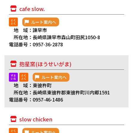
cafe slow.
ルート案内へ
地 域：諫早市
所在地：長崎県諫早市森山町田尻1050-8
電話番号：0957-36-2878
抱星窯(ほうせいがま)
ルート案内へ
地 域：東彼杵町
所在地：長崎県東彼杵郡東彼杵町川内郷1591
電話番号：0957-46-1486
slow chicken
ルート案内へ