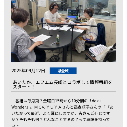
2025年09月12日
県全域
あいたか、エフエム長崎とコラボして情報番組を
スタート！
番組は毎月第３金曜日15時から10分間の「de ai
Wonder」。ＭＣのＹＵＹＡさんと高森順子さんの「『あ
いたかって最近、よく耳にしますが、皆さんご存じです
か？そもそも何？どんなことするの？って興味を持って
い…