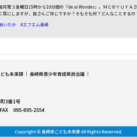
月第３金曜日15時から10分間の「de ai Wonder」。ＭＣのＹＵ
く耳にしますが、皆さんご存じですか？そもそも何？どんなことするの
#あいたか
#エフエム長崎
こども未来課
長崎県青少年育成県民会議
上町3番1号
AX 095-895-2554
Copyright © 長崎県こども未来課 All Rights Reserved.