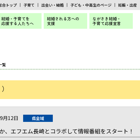
総合トップ
子育て
出会い・結婚
子ども・中高生のページ
妊娠・出産
結婚・子育てを
結婚される方への
ながさき結婚・
応援する人たちへ
支援
子育て応援宣言
一覧
 ）
09月12日
県全域
か、エフエム長崎とコラボして情報番組をスタート！