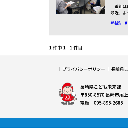
番組は毎
最近、よ
#結婚
1 件中 1 - 1 件目
プライバシーポリシー
長崎県
長崎県こども未来課
〒850-8570 長崎市尾
電話 095-895-2685 F