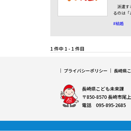
派遣する
るのは「
#結婚
1 件中 1 - 1 件目
プライバシーポリシー
長崎県
長崎県こども未来課
〒850-8570 長崎市尾
電話 095-895-2685 F