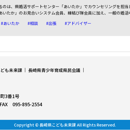
のは、県婚活サポートセンター「あいたか」でカウンセリングを担当
あいたか」のお見合いシステム会員、縁結び隊会員に加え、一般の婚活
#あいたか
#相談
#出張
#アドバイザー
こども未来課
長崎県青少年育成県民会議
上町3番1号
AX 095-895-2554
Copyright © 長崎県こども未来課 All Rights Reserved.