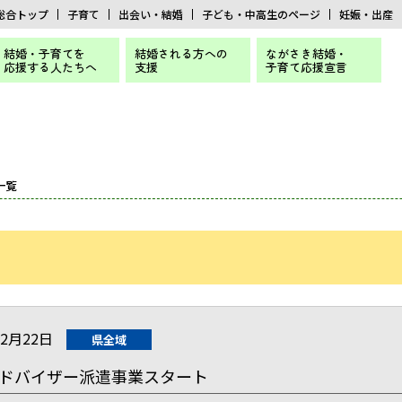
総合トップ
子育て
出会い・結婚
子ども・中高生のページ
妊娠・出産
結婚・子育てを
結婚される方への
ながさき結婚・
応援する人たちへ
支援
子育て応援宣言
一覧
12月22日
県全域
ドバイザー派遣事業スタート