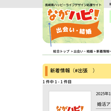
総合トップ
>
出会い・結婚
> 新着情報
新着情報（#出張 ）
1 件中 1 - 1 件目
2025年
婚活ア