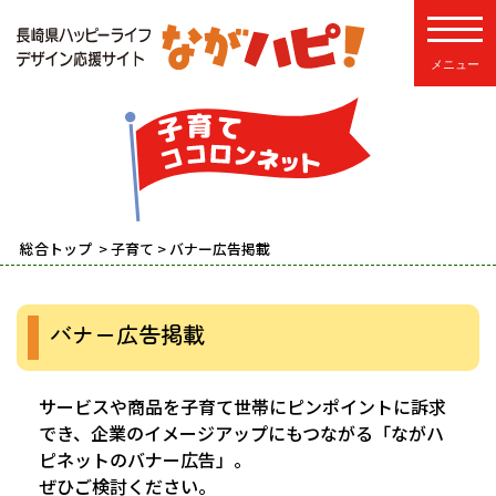
toggle
総合トップ
>
子育て
> バナー広告掲載
バナー広告掲載
サービスや商品を子育て世帯にピンポイントに訴求
でき、企業のイメージアップにもつながる「ながハ
ピネットのバナー広告」。
ぜひご検討ください。