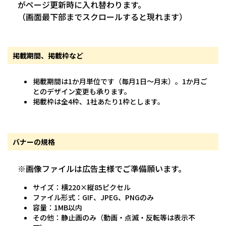
がページ更新時に入れ替わります。
（画面最下部までスクロールすると現れます）
掲載期間、掲載枠など
掲載期間は1か月単位です（毎月1日～月末）。1か月ご
とのデザイン変更も承ります。
掲載枠は全4枠、1社あたり1枠とします。
バナーの規格
※画像ファイルは広告主様でご準備願います。
サイズ：横220×縦85ピクセル
ファイル形式：GIF、JPEG、PNGのみ
容量：1MB以内
その他：静止画のみ（動画・点滅・反転等は表示不