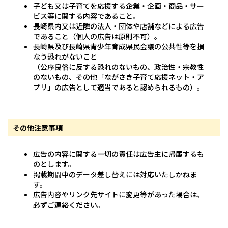
子ども又は子育てを応援する企業・企画・商品・サー
ビス等に関する内容であること。
長崎県内又は近隣の法人・団体や店舗などによる広告
であること（個人の広告は原則不可）。
長崎県及び長崎県青少年育成県民会議の公共性等を損
なう恐れがないこと
（公序良俗に反する恐れのないもの、政治性・宗教性
のないもの、その他「ながさき子育て応援ネット・ア
プリ」の広告として適当であると認められるもの）。
その他注意事項
広告の内容に関する一切の責任は広告主に帰属するも
のとします。
掲載期間中のデータ差し替えには対応いたしかねま
す。
広告内容やリンク先サイトに変更等があった場合は、
必ずご連絡ください。