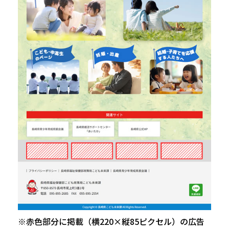
※赤色部分に掲載（横220×縦85ピクセル）の広告