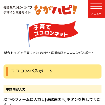
toggle
総合トップ
>
子育て
>
おでかけ・応援の店
> ココロンパスポート
ココロンパスポート
申請内容入力
以下のフォームに入力し[確認画面へ]ボタンを押してくだ
さい。