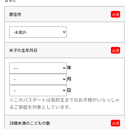
居住地
必須
末子の生年月日
必須
年
月
日
※このパスポートは高校生までのお子様がいらっしゃ
るご家庭を対象としています。
18歳未満のこどもの数
必須