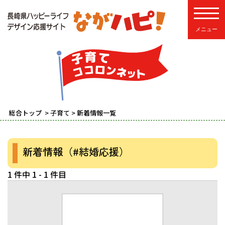
toggle
総合トップ
>
子育て
> 新着情報一覧
新着情報（#結婚応援）
1 件中 1 - 1 件目