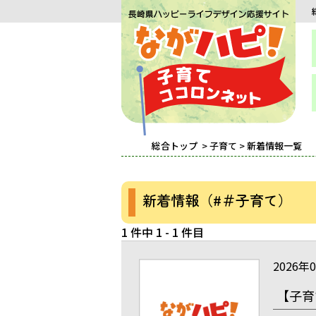
総合トップ
>
子育て
> 新着情報一覧
新着情報（#＃子育て）
1 件中 1 - 1 件目
2026年
【子育