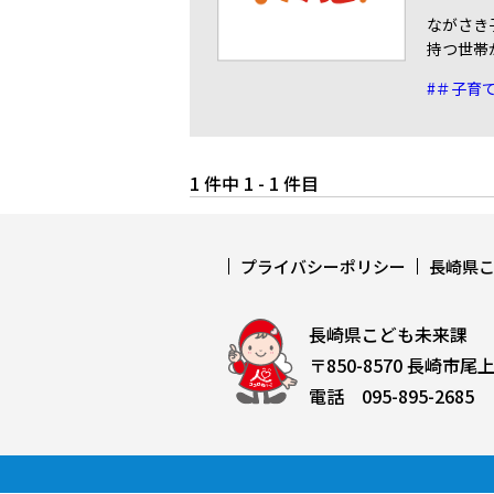
ながさき
持つ世帯
#＃子育
1 件中 1 - 1 件目
プライバシーポリシー
長崎県
長崎県こども未来課
〒850-8570 長崎市尾
電話 095-895-2685 F