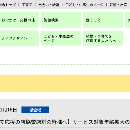
総合トップ
子育て
出会い・結婚
子ども・中高生のページ
妊娠・出産
おでかけ・応援の店
施設検索
困りごと
こども・中高生の
結婚・子育てを
ライフデザイン
ページ
応援する人たちへ
01月16日
県全域
て応援の店協賛店舗の皆様へ】サービス対象年齢拡大の