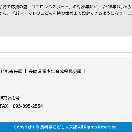
子育て応援の店「ココロンパスポート」の対象年齢が、令和8年1月か
から、「17才まで」のこどもを持つ世帯まで設定できるようになりまし
て
こども未来課
長崎県青少年育成県民会議
上町3番1号
AX 095-895-2554
Copyright © 長崎県こども未来課 All Rights Reserved.