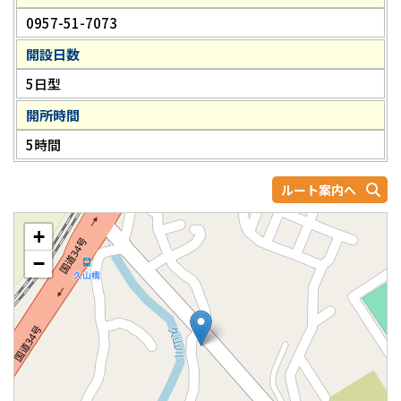
0957-51-7073
開設日数
5日型
開所時間
5時間
ルート案内へ
+
−