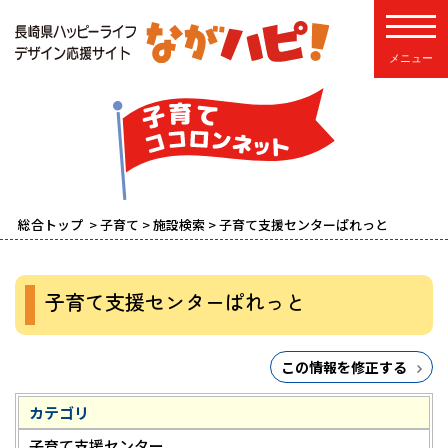
toggle
総合トップ
>
子育て
>
施設検索
> 子育て支援センターぱれっと
子育て支援センターぱれっと
この情報を修正する
カテゴリ
子育て支援センター