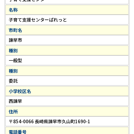
名称
子育て支援センターぱれっと
市町名
諫早市
種別
一般型
種別
委託
小学校区名
西諌早
住所
〒854-0066 長崎県諫早市久山町1690-1
電話番号