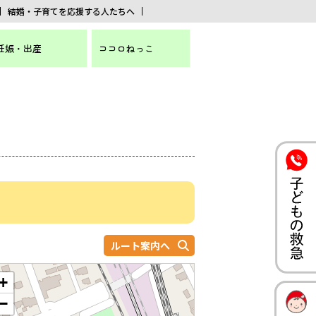
結婚・子育てを応援する人たちへ
妊娠・出産
ココロねっこ
ルート案内へ
+
−