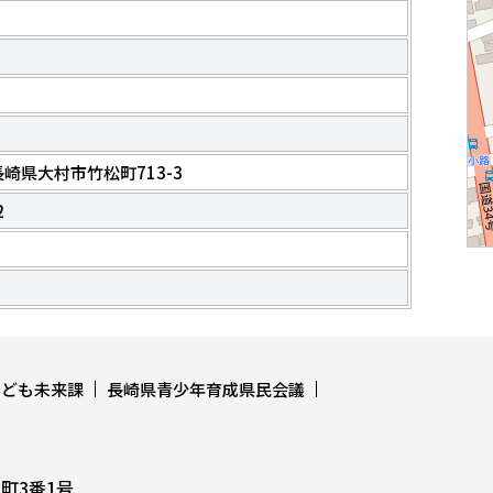
3 長崎県大村市竹松町713-3
2
こども未来課
長崎県青少年育成県民会議
上町3番1号