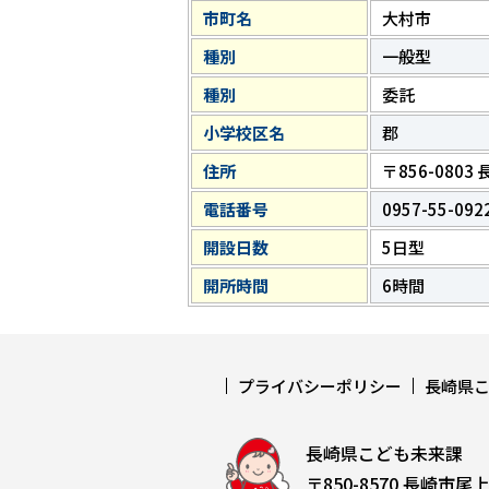
市町名
大村市
種別
一般型
種別
委託
小学校区名
郡
住所
〒856-080
電話番号
0957-55-092
開設日数
5日型
開所時間
6時間
プライバシーポリシー
長崎県
長崎県こども未来課
〒850-8570 長崎市尾