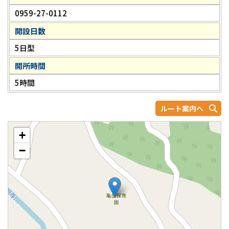
0959-27-0112
開設日数
5日型
開所時間
5時間
ルート案内へ
+
−