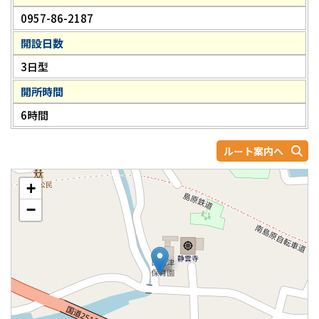
0957-86-2187
開設日数
3日型
開所時間
6時間
ルート案内へ
+
−