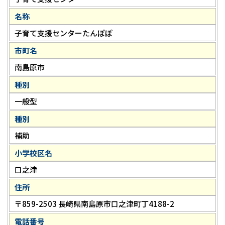
名称
子育て支援センターたんぽぽ
市町名
南島原市
種別
一般型
種別
補助
小学校区名
口之津
住所
〒859-2503 長崎県南島原市口之津町丁4188-2
電話番号