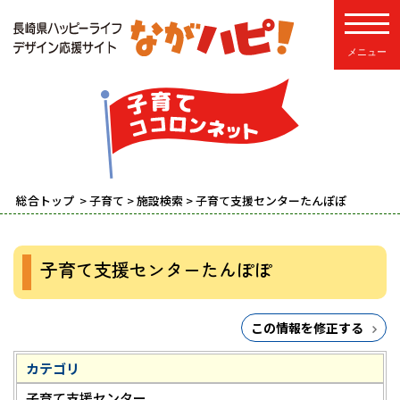
toggle
総合トップ
>
子育て
>
施設検索
> 子育て支援センターたんぽぽ
子育て支援センターたんぽぽ
この情報を修正する
カテゴリ
子育て支援センター