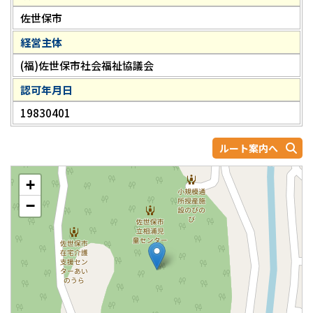
佐世保市
経営主体
(福)佐世保市社会福祉協議会
認可年月日
19830401
ルート案内へ
+
−