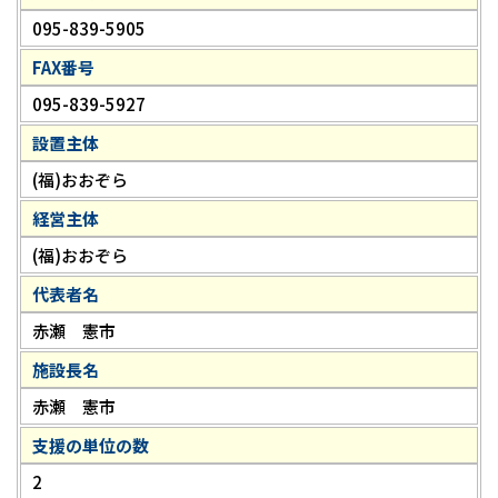
095-839-5905
FAX番号
095-839-5927
設置主体
(福)おおぞら
経営主体
(福)おおぞら
代表者名
赤瀬 憲市
施設長名
赤瀬 憲市
支援の単位の数
2