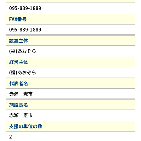
095-839-1889
FAX番号
095-839-1889
設置主体
(福)あおぞら
経営主体
(福)あおぞら
代表者名
赤瀬 憲市
施設長名
赤瀬 憲市
支援の単位の数
2