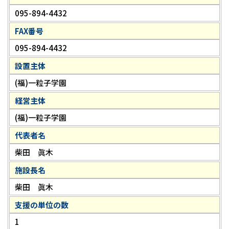
095-894-4432
FAX番号
095-894-4432
設置主体
(福)一粒子学園
経営主体
(福)一粒子学園
代表者名
柴田 眞木
施設長名
柴田 眞木
支援の単位の数
1