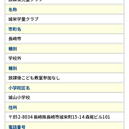
名称
城栄学童クラブ
市町名
長崎市
種別
学校外
種別
放課後こども教室参加なし
小学校区名
城山小学校
住所
〒852-8034 長崎県長崎市城栄町15-14 森尾ビル101
電話番号