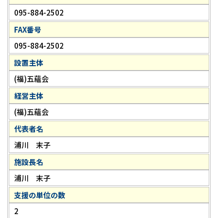
095-884-2502
FAX番号
095-884-2502
設置主体
(福)五蘊会
経営主体
(福)五蘊会
代表者名
浦川 末子
施設長名
浦川 末子
支援の単位の数
2