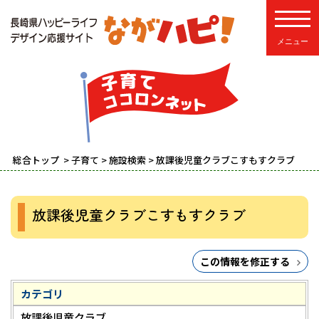
toggle
総合トップ
>
子育て
>
施設検索
> 放課後児童クラブこすもすクラブ
放課後児童クラブこすもすクラブ
この情報を修正する
カテゴリ
放課後児童クラブ