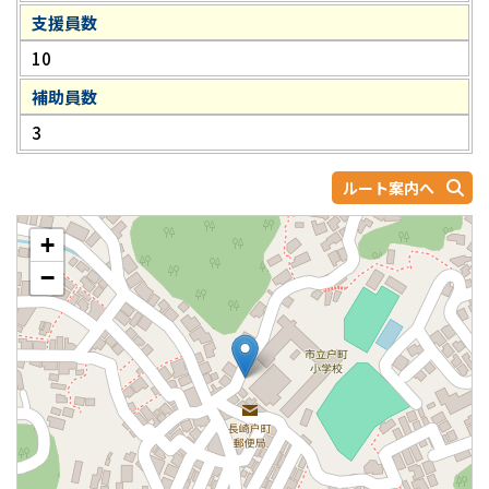
支援員数
10
補助員数
3
ルート案内へ
+
−