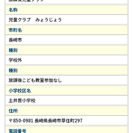
名称
児童クラブ みょうじょう
市町名
長崎市
種別
学校外
種別
放課後こども教室参加なし
小学校区名
土井首小学校
住所
〒850-0981 長崎県長崎市草住町297
電話番号