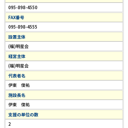
095-898-4550
FAX番号
095-898-4555
設置主体
(福)明星会
経営主体
(福)明星会
代表者名
伊東 俊祐
施設長名
伊東 俊祐
支援の単位の数
2