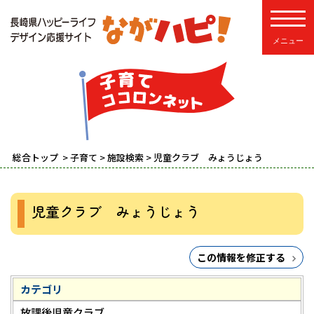
toggle
総合トップ
>
子育て
>
施設検索
> 児童クラブ みょうじょう
児童クラブ みょうじょう
この情報を修正する
カテゴリ
放課後児童クラブ