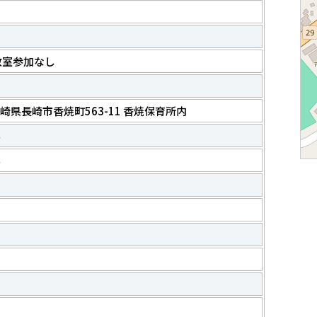
教室参加なし
0 長崎県長崎市香焼町563-11 香焼保育所内