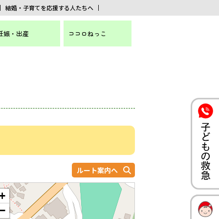
結婚・子育てを応援する人たちへ
妊娠・出産
ココロねっこ
ルート案内へ
+
−