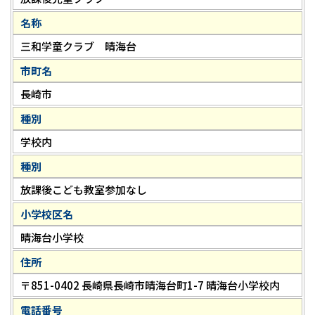
名称
三和学童クラブ 晴海台
市町名
長崎市
種別
学校内
種別
放課後こども教室参加なし
小学校区名
晴海台小学校
住所
〒851-0402 長崎県長崎市晴海台町1-7 晴海台小学校内
電話番号