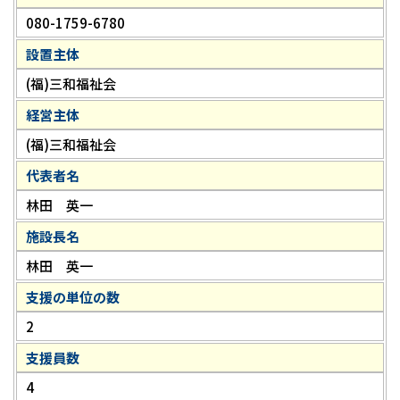
080-1759-6780
設置主体
(福)三和福祉会
経営主体
(福)三和福祉会
代表者名
林田 英一
施設長名
林田 英一
支援の単位の数
2
支援員数
4