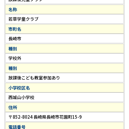
名称
若草学童クラブ
市町名
長崎市
種別
学校外
種別
放課後こども教室参加あり
小学校区名
西城山小学校
住所
〒852-8024 長崎県長崎市花園町15-9
電話番号