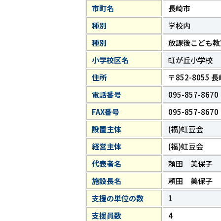
市町名
長崎市
種別
学校内
種別
放課後こども教
小学校区名
虹が丘小学校
住所
〒852-805
電話番号
095-857-8670
FAX番号
095-857-8670
設置主体
(福)虹豆会
経営主体
(福)虹豆会
代表者名
頼田 美保子
施設長名
頼田 美保子
支援の単位の数
1
支援員数
4