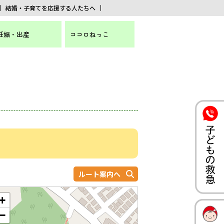
結婚・子育てを応援する人たちへ
妊娠・出産
ココロねっこ
ルート案内へ
+
−