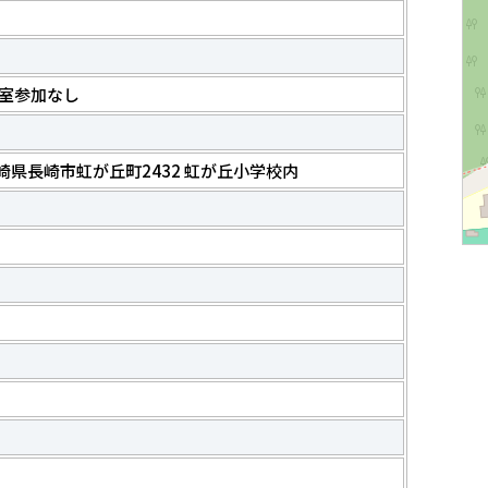
室参加なし
5 長崎県長崎市虹が丘町2432 虹が丘小学校内