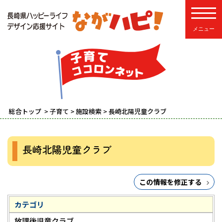
toggle
総合トップ
>
子育て
>
施設検索
> 長崎北陽児童クラブ
長崎北陽児童クラブ
この情報を修正する
カテゴリ
放課後児童クラブ