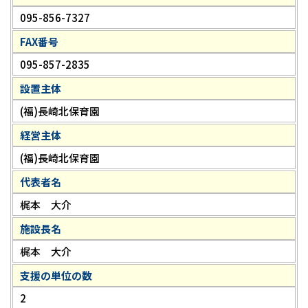
095-856-7327
FAX番号
095-857-2835
設置主体
(福)長崎北保育園
経営主体
(福)長崎北保育園
代表者名
梶本 大介
施設長名
梶本 大介
支援の単位の数
2