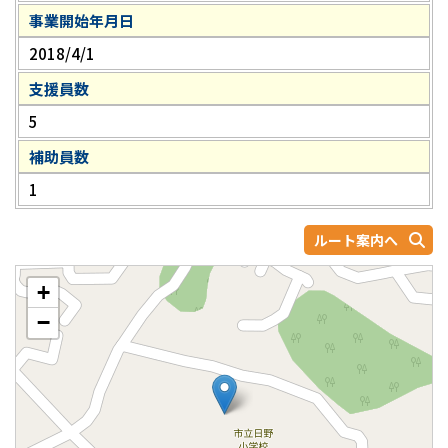
事業開始年月日
2018/4/1
支援員数
5
補助員数
1
ルート案内へ
+
−