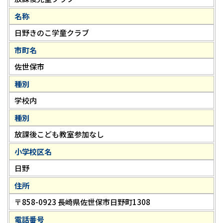
名称
日野きのこ学童クラブ
市町名
佐世保市
種別
学校内
種別
放課後こども教室参加なし
小学校区名
日野
住所
〒858-0923 長崎県佐世保市日野町1308
電話番号