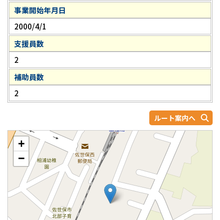
事業開始年月日
2000/4/1
支援員数
2
補助員数
2
ルート案内へ
+
−