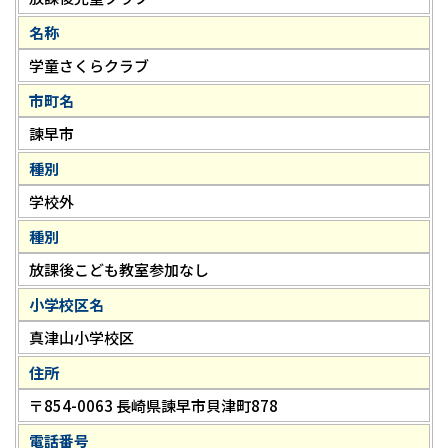
名称
学童さくらクラブ
市町名
諫早市
種別
学校外
種別
放課後こども教室参加なし
小学校区名
真津山小学校区
住所
〒854-0063 長崎県諫早市貝津町878
電話番号