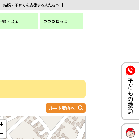
結婚・子育てを応援する人たちへ
妊娠・出産
ココロねっこ
ルート案内へ
+
−