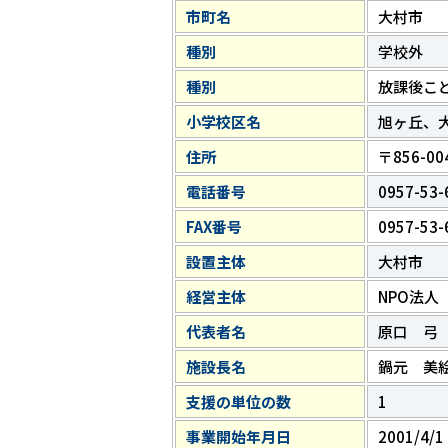
市町名
大村市
種別
学校外
種別
放課後こ
小学校区名
旭ヶ丘、
住所
〒856-0
電話番号
0957-53-
FAX番号
0957-53-
設置主体
大村市
経営主体
NPO法人
代表者名
原口 弓
施設長名
鍋元 美
支援の単位の数
1
事業開始年月日
2001/4/1