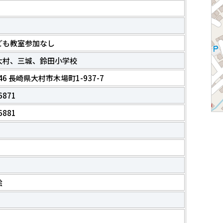
ども教室参加なし
大村、三城、鈴田小学校
046 長崎県大村市木場町1-937-7
6871
6881
絵