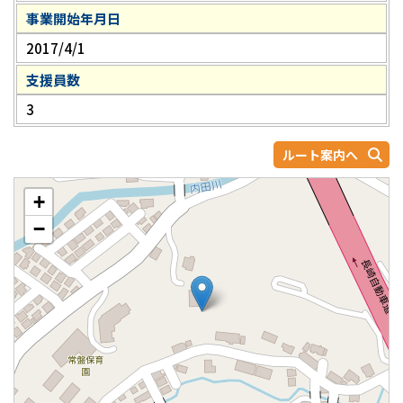
事業開始年月日
2017/4/1
支援員数
3
ルート案内へ
+
−