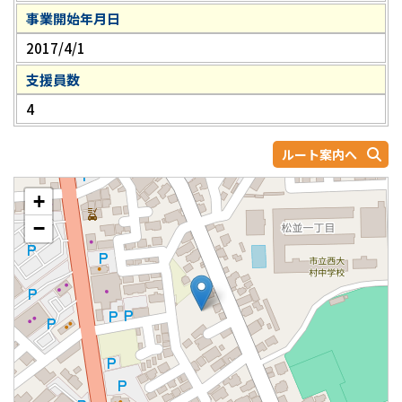
事業開始年月日
2017/4/1
支援員数
4
ルート案内へ
+
−