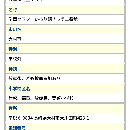
名称
学童クラブ いろり端きっず二番館
市町名
大村市
種別
学校外
種別
放課後こども教室参加あり
小学校区名
竹松、福重、放虎原、萱瀬小学校
住所
〒856-0804 長崎県大村市大川田町423-1
電話番号