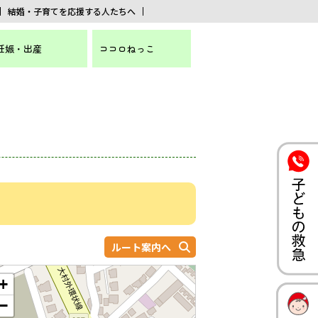
結婚・子育てを応援する人たちへ
妊娠・出産
ココロねっこ
ルート案内へ
+
−