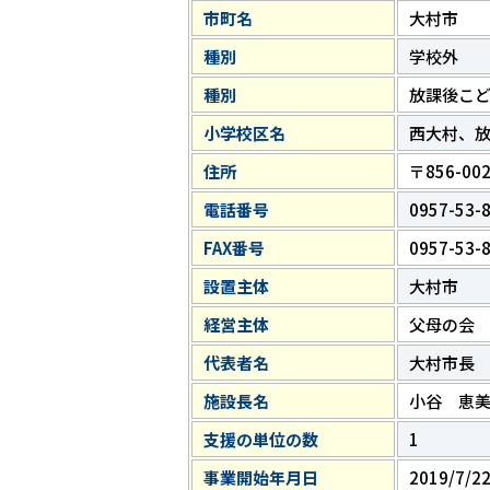
市町名
大村市
種別
学校外
種別
放課後こ
小学校区名
西大村、
住所
〒856-0
電話番号
0957-53-
FAX番号
0957-53-
設置主体
大村市
経営主体
父母の会
代表者名
大村市長
施設長名
小谷 恵
支援の単位の数
1
事業開始年月日
2019/7/2