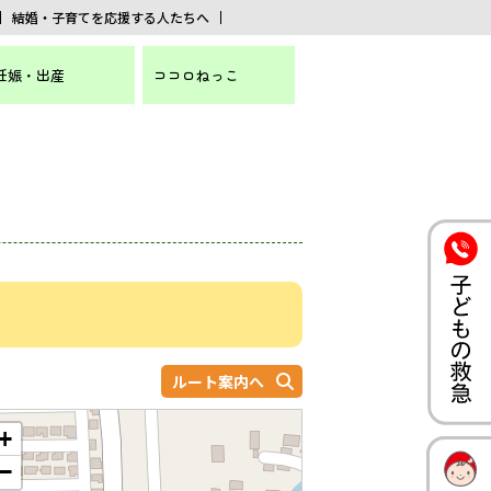
結婚・子育てを応援する人たちへ
妊娠・出産
ココロねっこ
ルート案内へ
+
−