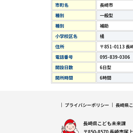
市町名
長崎市
種別
一般型
種別
補助
小学校区名
橘
住所
〒851-0113 
電話番号
095-839-0306
開設日数
6日型
開所時間
6時間
プライバシーポリシー
長崎県
長崎県こども未来課
〒850-8570 長崎市尾