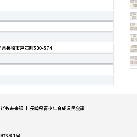
長崎県長崎市戸石町500-574
こども未来課
長崎県青少年育成県民会議
上町3番1号