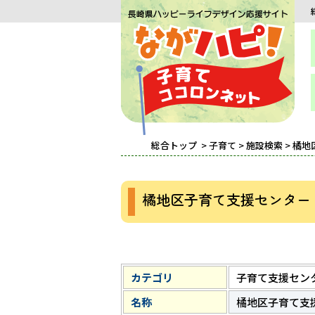
総合トップ
>
子育て
>
施設検索
> 橘
橘地区子育て支援センター
カテゴリ
子育て支援セン
名称
橘地区子育て支