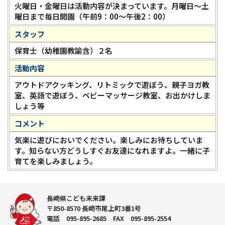
火曜日・金曜日は活動内容が決まっています。月曜日～土
曜日まで毎日開園（午前9：00～午後2：00）
スタッフ
保育士（幼稚園教諭含）２名
活動内容
アウトドアクッキング、リトミックで遊ぼう、親子ヨガ教
室、英語で遊ぼう、ベビーマッサージ教室、お出かけしま
しょう等
コメント
気楽に遊びにおいでください。楽しみにお待ちしていま
す。知らない方どうしすぐお友達になれますよ。一緒に子
育てを楽しみましょう。
長崎県こども未来課
〒850-8570 長崎市尾上町3番1号
電話 095-895-2685 FAX 095-895-2554