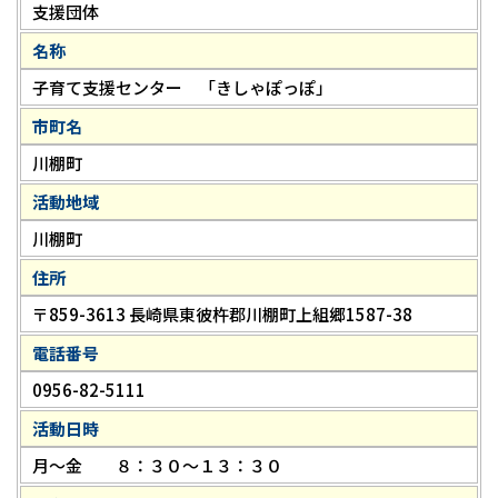
支援団体
名称
子育て支援センター 「きしゃぽっぽ」
市町名
川棚町
活動地域
川棚町
住所
〒859-3613 長崎県東彼杵郡川棚町上組郷1587-38
電話番号
0956-82-5111
活動日時
月～金 ８：３０～１３：３０