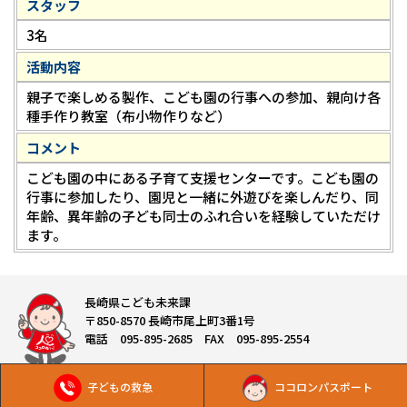
スタッフ
3名
活動内容
親子で楽しめる製作、こども園の行事への参加、親向け各
種手作り教室（布小物作りなど）
コメント
こども園の中にある子育て支援センターです。こども園の
行事に参加したり、園児と一緒に外遊びを楽しんだり、同
年齢、異年齢の子ども同士のふれ合いを経験していただけ
ます。
長崎県こども未来課
〒850-8570 長崎市尾上町3番1号
電話 095-895-2685 FAX 095-895-2554
子どもの救急
ココロンパスポート
Copyright © 長崎県こども未来課 All Rights Reserved.