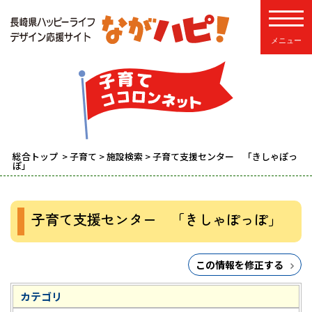
toggle
総合トップ
>
子育て
>
施設検索
> 子育て支援センター 「きしゃぽっ
ぽ」
子育て支援センター 「きしゃぽっぽ」
この情報を修正する
カテゴリ